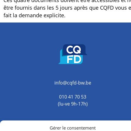
Ces quatre documents doivent être accessibles et 
être fournis dans les 5 jours après que CQFD vous 
fait la demande explicite.
info@cqfd-bw.be
010 41 70 53
(lu-ve 9h-17h)
Gérer le consentement