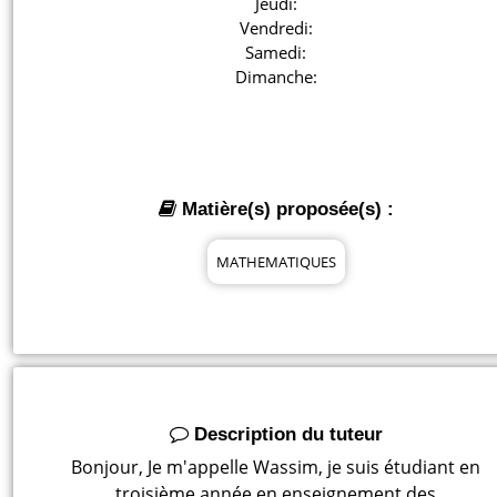
Jeudi:

Vendredi:

Samedi:

Dimanche:
Matière(s) proposée(s) :
MATHEMATIQUES
Description du tuteur
Bonjour, Je m'appelle Wassim, je suis étudiant en
troisième année en enseignement des