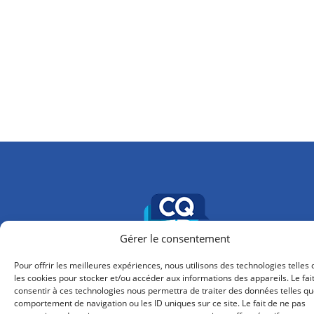
Gérer le consentement
Pour offrir les meilleures expériences, nous utilisons des technologies telles
les cookies pour stocker et/ou accéder aux informations des appareils. Le fai
info@cqfd-bw.be
consentir à ces technologies nous permettra de traiter des données telles qu
comportement de navigation ou les ID uniques sur ce site. Le fait de ne pas