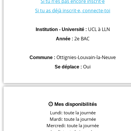
Si tu n’es pas encore inscrit·e
Si tu as déjà inscrit·e, connecte-toi
UCL à LLN
Institution - Université :
2e BAC
Année :
Ottignies-Louvain-la-Neuve
Commune :
Oui
Se déplace :
Mes disponibilités
Lundi: toute la journée

Mardi: toute la journée

Mercredi: toute la journée
