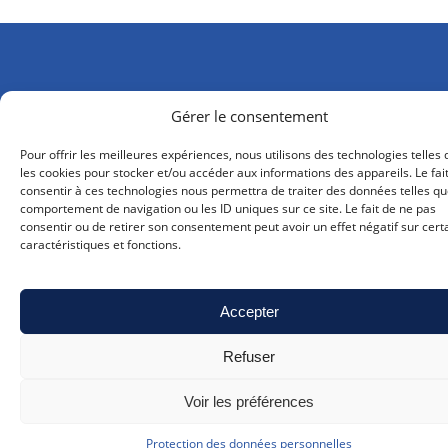
Gérer le consentement
Pour offrir les meilleures expériences, nous utilisons des technologies telles
les cookies pour stocker et/ou accéder aux informations des appareils. Le fai
consentir à ces technologies nous permettra de traiter des données telles qu
comportement de navigation ou les ID uniques sur ce site. Le fait de ne pas
consentir ou de retirer son consentement peut avoir un effet négatif sur cert
info@cqfd-bw.be
caractéristiques et fonctions.
010 41 70 53
(lu-ve 9h-17h)
Accepter
Refuser
Voir les préférences
Protection des données personnelles