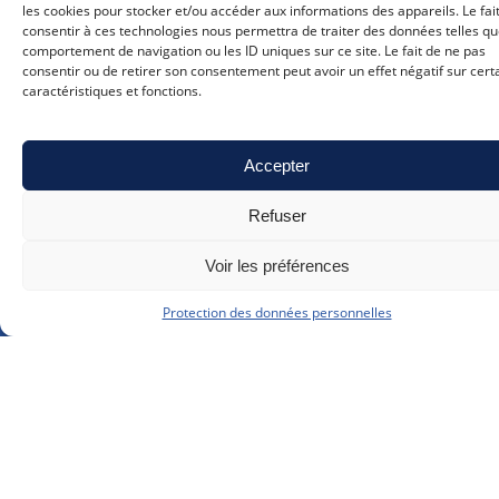
les cookies pour stocker et/ou accéder aux informations des appareils. Le fai
consentir à ces technologies nous permettra de traiter des données telles qu
comportement de navigation ou les ID uniques sur ce site. Le fait de ne pas
consentir ou de retirer son consentement peut avoir un effet négatif sur cert
caractéristiques et fonctions.
Accepter
Refuser
Voir les préférences
info@cqfd-bw.be
Protection des données personnelles
010 41 70 53
(lu-ve 9h-17h)